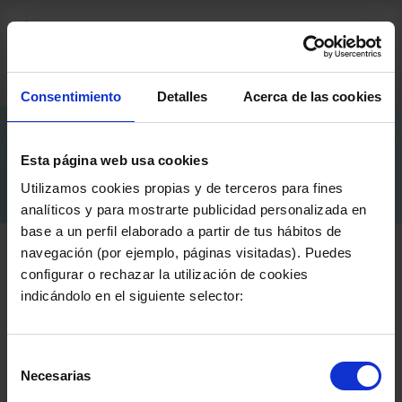
+ 34 922 227 318
Consentimiento
Detalles
Acerca de las cookies
Esta página web usa cookies
Utilizamos cookies propias y de terceros para fines
analíticos y para mostrarte publicidad personalizada en
base a un perfil elaborado a partir de tus hábitos de
navegación (por ejemplo, páginas visitadas). Puedes
configurar o rechazar la utilización de cookies
indicándolo en el siguiente selector:
Your Name
*
Selección
Necesarias
de
consentimiento