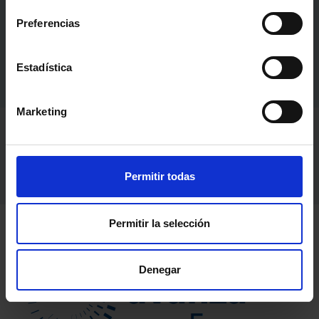
través de transferencia térmica. Es ideal para
Preferencias
pedidos pequeños y medianos con lazos de
entrega ajustados.
Estadística
Marketing
Permitir todas
Permitir la selección
Denegar